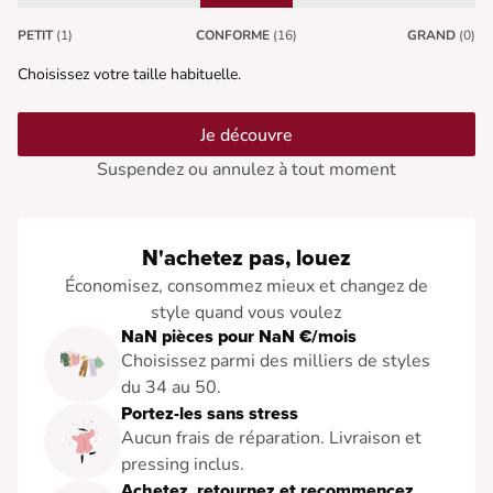
PETIT
(1)
CONFORME
(16)
GRAND
(0)
Choisissez votre taille habituelle.
Je découvre
Suspendez ou annulez à tout moment
N'achetez pas, louez
Économisez, consommez mieux et changez de
style quand vous voulez
NaN pièces pour NaN €/mois
Choisissez parmi des milliers de styles
du 34 au 50.
Portez-les sans stress
Aucun frais de réparation. Livraison et
pressing inclus.
Achetez, retournez et recommencez