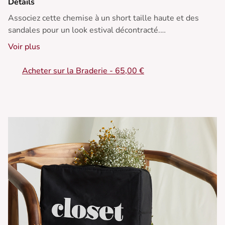
Détails
Associez cette chemise à un short taille haute et des
sandales pour un look estival décontracté.
Voir plus
• Chemise à manches courtes
• Coupe ample
Acheter sur la Braderie - 65,00 €
• Col chemise
• Motif floral
• Matière légère et fluide