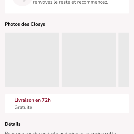
renvoyez le reste et recommencez.
Photos des Closys
Livraison en 72h
Gratuite
Détails
Pour une touche estivale audacieuse, associez cette