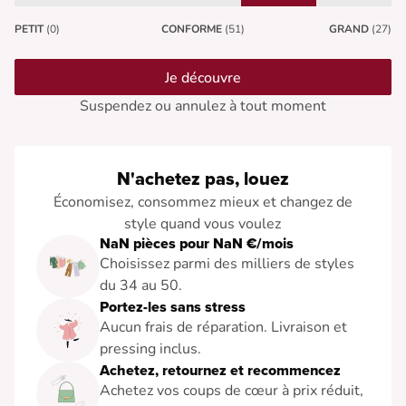
PETIT
(0)
CONFORME
(51)
GRAND
(27)
Je découvre
Suspendez ou annulez à tout moment
N'achetez pas, louez
Économisez, consommez mieux et changez de
style quand vous voulez
NaN pièces pour NaN €/mois
Choisissez parmi des milliers de styles
du 34 au 50.
Portez-les sans stress
Aucun frais de réparation. Livraison et
pressing inclus.
Achetez, retournez et recommencez
Achetez vos coups de cœur à prix réduit,