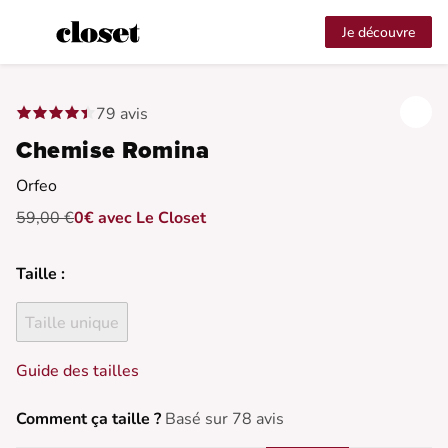
Je découvre
79 avis
Chemise Romina
Orfeo
59,00 €
0€ avec Le Closet
Taille :
Taille unique
Guide des tailles
Comment ça taille ?
Basé sur 78 avis