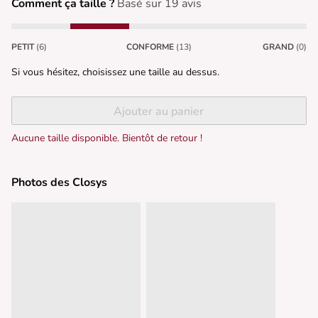
Comment ça taille ?
Basé sur 19 avis
PETIT
(6)
CONFORME
(13)
GRAND
(0)
Si vous hésitez, choisissez une taille au dessus.
Ajouter au panier
Aucune taille disponible. Bientôt de retour !
Photos des Closys