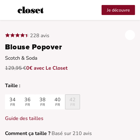
Je découvre
228 avis
Blouse Popover
Scotch & Soda
129,95 €
0€ avec Le Closet
Taille :
34
36
38
40
42
FR
FR
FR
FR
FR
Guide des tailles
Comment ça taille ?
Basé sur 210 avis