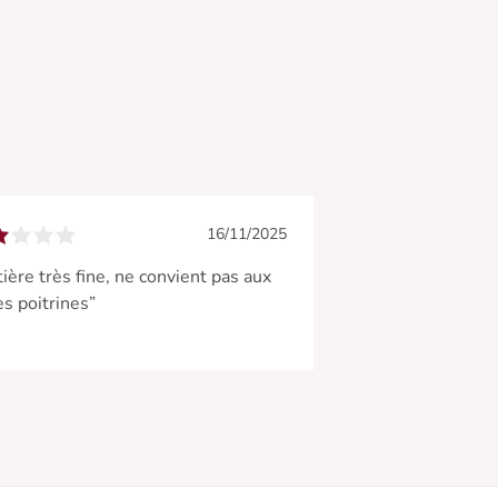
16/11/2025
ière très fine, ne convient pas aux
es poitrines”