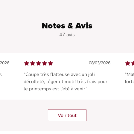
Notes & Avis
47 avis
/2026
08/03/2026
s
“Coupe très flatteuse avec un joli
“Mat
décolleté, léger et motif très frais pour
fort
le printemps est l’été à venir”
Voir tout