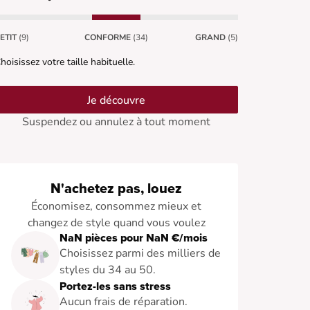
ETIT
(9)
CONFORME
(34)
GRAND
(5)
hoisissez votre taille habituelle.
Je découvre
Suspendez ou annulez à tout moment
N'achetez pas, louez
Économisez, consommez mieux et
changez de style quand vous voulez
NaN pièces pour NaN €/mois
Choisissez parmi des milliers de
styles du 34 au 50.
Portez-les sans stress
Aucun frais de réparation.