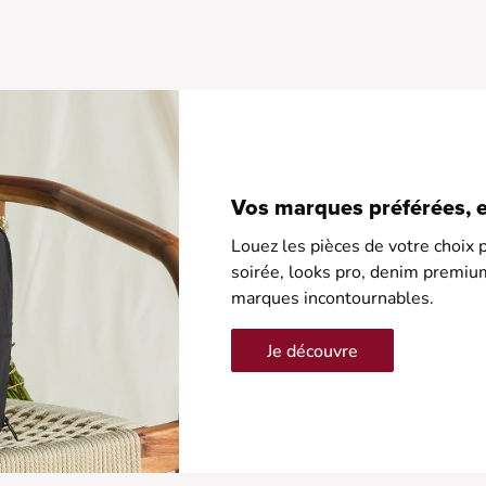
•
•
Vos marques préférées, en
Louez les pièces de votre choix p
soirée, looks pro, denim premiu
marques incontournables.
Je découvre