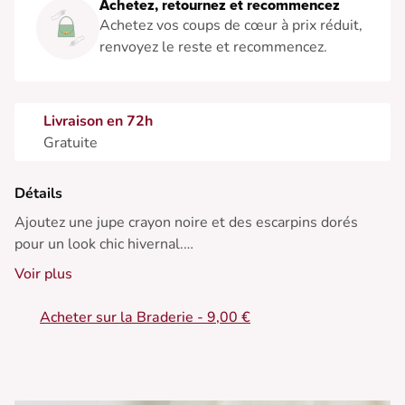
Achetez, retournez et recommencez
Achetez vos coups de cœur à prix réduit,
renvoyez le reste et recommencez.
Livraison en 72h
Gratuite
Détails
Ajoutez une jupe crayon noire et des escarpins dorés
pour un look chic hivernal.
Voir plus
• Blouse à manches longues
• Coupe ajustée
Acheter sur la Braderie - 9,00 €
• Col en V
• Imprimé doré
• Boutons recouverts