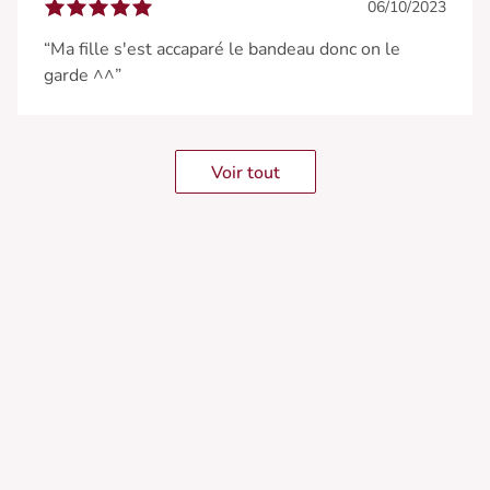
06/10/2023
“Ma fille s'est accaparé le bandeau donc on le
garde ^^”
Voir tout