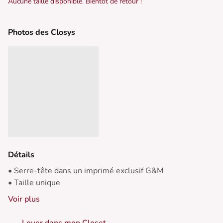
Aucune taille disponible. Bientôt de retour !
Photos des Closys
Détails
• Serre-tête dans un imprimé exclusif G&M
• Taille unique
Voir plus
Louer dans mon Closet