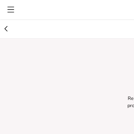
Re
pro