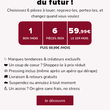
du futur !
Choisissez 6 pièces à louer, reçevez-les, portez-les, et
changez quand vous voulez
1
6
59
,99€
BOX /MOIS
PIÈCES /BOX
LE 1ER MOIS
PUIS 69,99€ /MOIS
✨ Marques tendances & créateurs exclusifs
❤️ Un coup de coeur ? Shoppez-le à prix réduit
🧼 Pressing inclus (même après un apéro qui dérape)
🚚 Livraison & retours gratuits
☁️ Suspendez ou annulez à tout moment
💪 Un accroc ? On gère sans frais, no stress
Je découvre