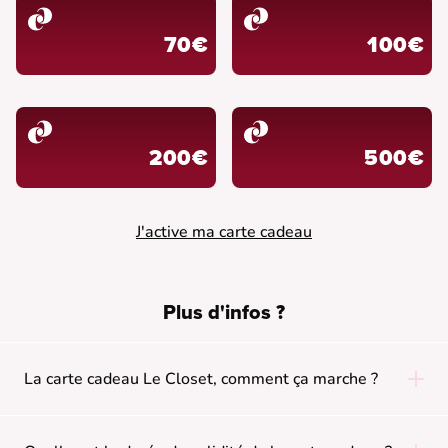
70€
100€
200€
500€
J'active ma carte cadeau
Plus d'infos ?
La carte cadeau Le Closet, comment ça marche ?