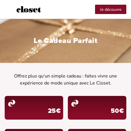
Je découvre
Le Cadeau Parfait
Offrez plus qu'un simple cadeau : faites vivre une
expérience de mode unique avec Le Closet.
25€
50€