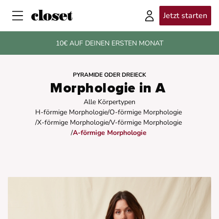
Jetzt starten
10€ AUF DEINEN ERSTEN MONAT
PYRAMIDE ODER DREIECK
Morphologie in A
Alle Körpertypen
H-förmige Morphologie
/
O-förmige Morphologie
/
X-förmige Morphologie
/
V-förmige Morphologie
/
A-förmige Morphologie