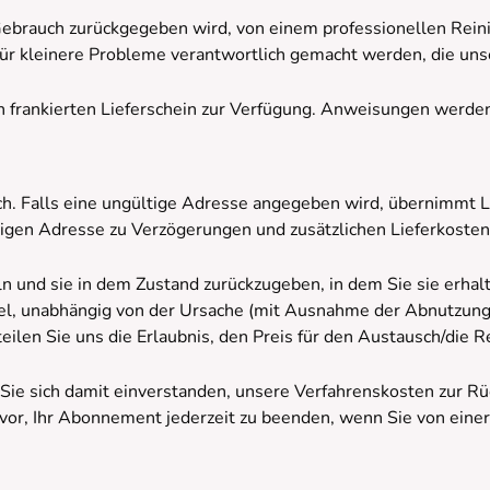
 Gebrauch zurückgegeben wird, von einem professionellen Rein
t für kleinere Probleme verantwortlich gemacht werden, die u
n frankierten Lieferschein zur Verfügung. Anweisungen werde
tlich. Falls eine ungültige Adresse angegeben wird, übernimmt
igen Adresse zu Verzögerungen und zusätzlichen Lieferkosten
eln und sie in dem Zustand zurückzugeben, in dem Sie sie erhal
ikel, unabhängig von der Ursache (mit Ausnahme der Abnutzu
eilen Sie uns die Erlaubnis, den Preis für den Austausch/die 
 Sie sich damit einverstanden, unsere Verfahrenskosten zur Rü
 vor, Ihr Abonnement jederzeit zu beenden, wenn Sie von eine