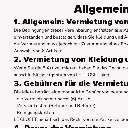
Allgemei
1. Allgemein: Vermietung vo
Die Bedingungen dieser Vereinbarung enthalten alle A
einverstanden und bestätigen, dass Sie Kleidung und 
die Vermietung muss jedoch mit Zustimmung eines Erwa
Auswahl von 6 Artikeln.
2. Vermietung von Kleidung 
Wenn Sie die 6 Artikel mieten, haben Sie das Recht, d
ausschließliche Eigentum von LE CLOSET sind.
3. Gebühren für die Vermiet
Die Miete beträgt eine monatliche Gebühr von neunund
- die Vermietung der sechs (6) Artikel
- Versandkosten (Retoure und Retoure)
- Reinigungskosten
LE CLOSET behält sich das Recht vor, die Artikel zu d