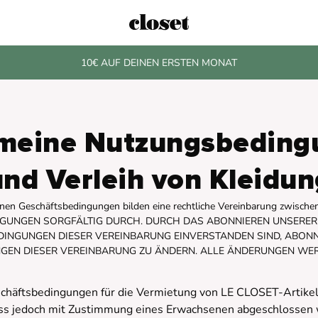
10€ AUF DEINEN ERSTEN MONAT
emeine Nutzungsbeding
und Verleih von Kleidun
nen Geschäftsbedingungen bilden eine rechtliche Vereinbarung zwisch
NGUNGEN SORGFÄLTIG DURCH. DURCH DAS ABONNIEREN UNSERER 
INGUNGEN DIESER VEREINBARUNG EINVERSTANDEN SIND, ABONNI
UNGEN DIESER VEREINBARUNG ZU ÄNDERN. ALLE ÄNDERUNGEN 
schäftsbedingungen für die Vermietung von LE CLOSET-Artikel
 jedoch mit Zustimmung eines Erwachsenen abgeschlossen we