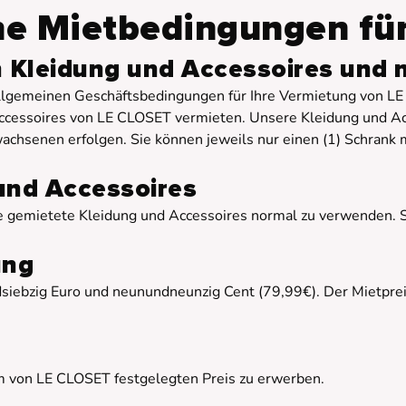
ne Mietbedingungen für
n Kleidung und Accessoires und 
llgemeinen Geschäftsbedingungen für Ihre Vermietung von LE
Accessoires von LE CLOSET vermieten. Unsere Kleidung und Ac
chsenen erfolgen. Sie können jeweils nur einen (1) Schrank m
und Accessoires
ie gemietete Kleidung und Accessoires normal zu verwenden. Si
ung
siebzig Euro und neunundneunzig Cent (79,99€). Der Mietprei
em von LE CLOSET festgelegten Preis zu erwerben.