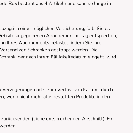
ede Box besteht aus 4 Artikeln und kann so lange in
züglich einer möglichen Versicherung, falls Sie es
 Website angegebenen Abonnementbetrag entsprechen,
ung Ihres Abonnements belastet, indem Sie Ihre
r Versand von Schränken gestoppt werden. Die
chrank, der nach Ihrem Fälligkeitsdatum eingeht, wird
zu Verzögerungen oder zum Verlust von Kartons durch
, wenn nicht mehr alle bestellten Produkte in den
 zurücksenden (siehe entsprechenden Abschnitt). Ein
 werden.