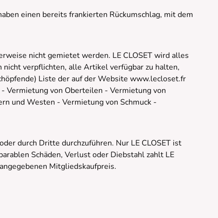
 haben einen bereits frankierten Rückumschlag, mit dem
herweise nicht gemietet werden. LE CLOSET wird alles
icht verpflichten, alle Artikel verfügbar zu halten,
schöpfende) Liste der auf der Website www.lecloset.fr
n - Vermietung von Oberteilen - Vermietung von
vern und Westen - Vermietung von Schmuck -
 oder durch Dritte durchzuführen. Nur LE CLOSET ist
arablen Schäden, Verlust oder Diebstahl zahlt LE
angegebenen Mitgliedskaufpreis.