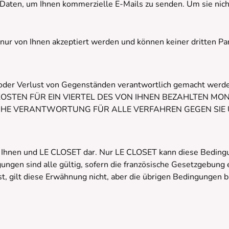
ten, um Ihnen kommerzielle E-Mails zu senden. Um sie nicht m
en nur von Ihnen akzeptiert werden und können keiner dritten
n oder Verlust von Gegenständen verantwortlich gemacht
STEN FÜR EIN VIERTEL DES VON IHNEN BEZAHLTEN MON
ICHE VERANTWORTUNG FÜR ALLE VERFAHREN GEGEN SIE
 Ihnen und LE CLOSET dar. Nur LE CLOSET kann diese Bedingun
ungen sind alle gültig, sofern die französische Gesetzgebung
t, gilt diese Erwähnung nicht, aber die übrigen Bedingungen b