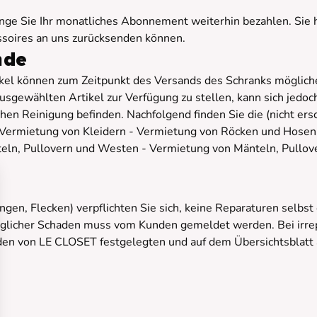
lange Sie Ihr monatliches Abonnement weiterhin bezahlen. Sie
ssoires an uns zurücksenden können.
nde
tikel können zum Zeitpunkt des Versands des Schranks möglic
sgewählten Artikel zur Verfügung zu stellen, kann sich jedoch n
chen Reinigung befinden. Nachfolgend finden Sie die (nicht er
 - Vermietung von Kleidern - Vermietung von Röcken und Hose
eln, Pullovern und Westen - Vermietung von Mänteln, Pullo
en, Flecken) verpflichten Sie sich, keine Reparaturen selbst
eglicher Schaden muss vom Kunden gemeldet werden. Bei irrep
en von LE CLOSET festgelegten und auf dem Übersichtsblatt 