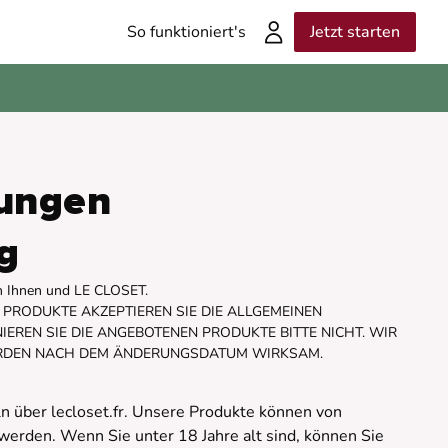
So funktioniert's
Jetzt starten
ungen
g
en Ihnen und LE CLOSET.
PRODUKTE AKZEPTIEREN SIE DIE ALLGEMEINEN
EREN SIE DIE ANGEBOTENEN PRODUKTE BITTE NICHT. WIR
WERDEN NACH DEM ÄNDERUNGSDATUM WIRKSAM.
n über lecloset.fr. Unsere Produkte können von
rden. Wenn Sie unter 18 Jahre alt sind, können Sie