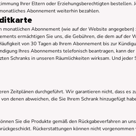
immung Ihrer Eltern oder Erziehungsberechtigten bestellen. J
r monatliches Abonnement weiterhin bezahlen.
ditkarte
m monatlichen Abonnement (wie auf der Website angegeben) zu
ements ermächtigen Sie uns, die Gebühren, die dem auf der
 Häufigkeit von 30 Tagen ab Ihrem Abonnement bis zur Kündig
ündigung Ihres Abonnements telefonisch beantragen, kann de
zten Schranks in unseren Räumlichkeiten wirksam. Und jeder S
ren Zeitplänen durchgeführt. Wir garantieren nicht, dass es 
on denen abweichen, die Sie Ihrem Schrank hinzugefügt haben
 können Sie die Produkte gemäß den Rückgabeverfahren an uns
urückgeschickt. Rückerstattungen können nicht vorgenommen