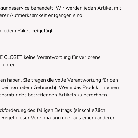
igungsservice behandelt. Wir werden jeden Artikel mit
nserer Aufmerksamkeit entgangen sind.
n jedem Paket beigefügt.
 LE CLOSET keine Verantwortung für verlorene
 führen.
ten haben. Sie tragen die volle Verantwortung für den
ng bei normalem Gebrauch). Wenn das Produkt in einem
Reparatur des betreffenden Artikels zu berechnen.
ckforderung des fälligen Betrags (einschließlich
r Regel dieser Vereinbarung oder aus einem anderen