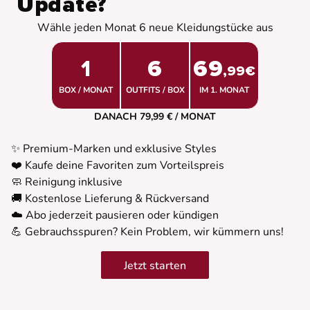
Update?
Wähle jeden Monat 6 neue Kleidungstücke aus
1
6
69
,99€
BOX / MONAT
OUTFITS / BOX
IM 1. MONAT
DANACH 79,99 € / MONAT
✨ Premium-Marken und exklusive Styles
❤️ Kaufe deine Favoriten zum Vorteilspreis
🧼 Reinigung inklusive
🚚 Kostenlose Lieferung & Rückversand
☁️ Abo jederzeit pausieren oder kündigen
💪 Gebrauchsspuren? Kein Problem, wir kümmern uns!
Jetzt starten