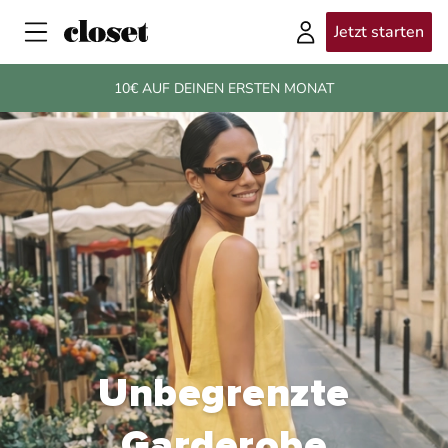
Jetzt starten
10€ AUF DEINEN ERSTEN MONAT
Unbegrenzte
Garderobe