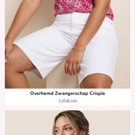
Overhemd Zwangerschap Crispie
LolaLiza