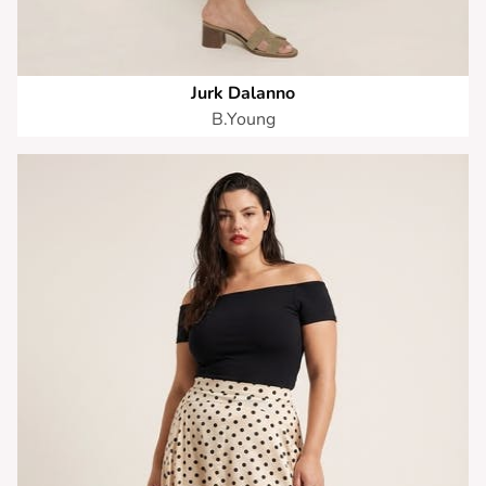
Jurk Dalanno
B.Young