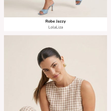
Robe Jazzy
LolaLiza