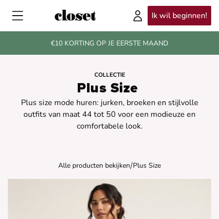
Ik wil beginnen!
€10 KORTING OP JE EERSTE MAAND
COLLECTIE
Plus Size
Plus size mode huren: jurken, broeken en stijlvolle
outfits van maat 44 tot 50 voor een modieuze en
comfortabele look.
/
Alle producten bekijken
Plus Size