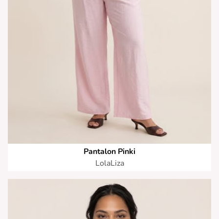
Pantalon Pinki
LolaLiza