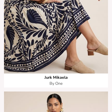
Jurk Mikaela
By One