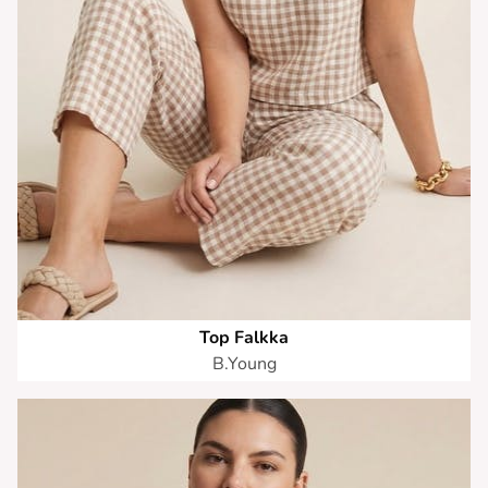
Top Falkka
B.Young