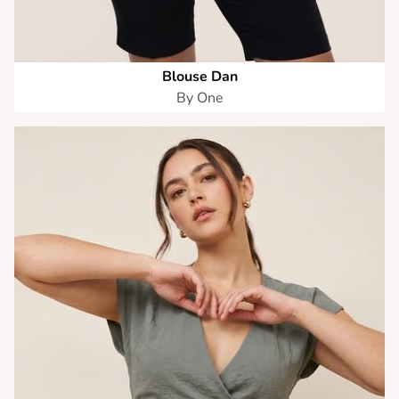
Blouse Dan
By One