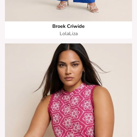
Broek Criwide
LolaLiza