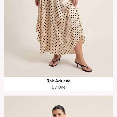
Rok Adriene
By One