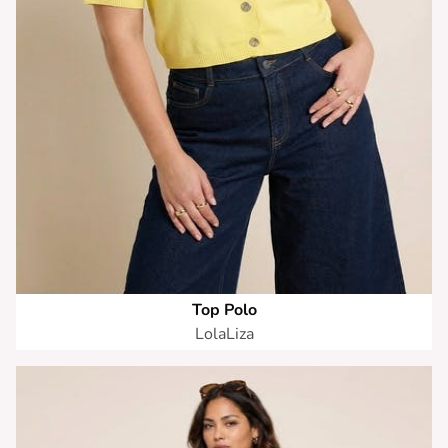
Top Polo
LolaLiza