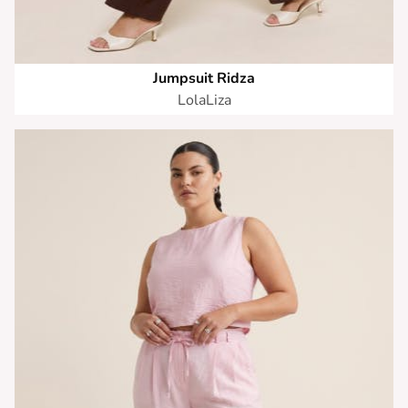
Jumpsuit Ridza
LolaLiza