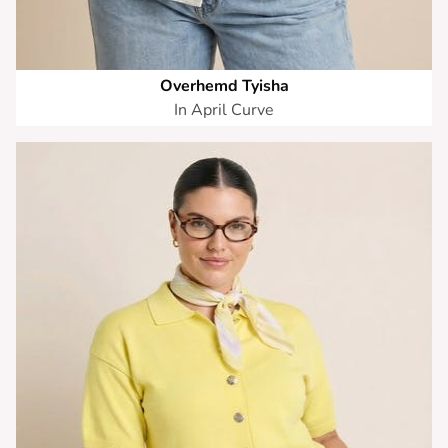
Overhemd Tyisha
In April Curve