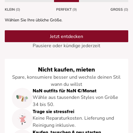
KLEIN
(0)
PERFEKT
(9)
GROSS
(0)
Wählen Sie Ihre übliche Größe.
Jetzt entdecken
Pausiere oder kündige jederzeit
Nicht kaufen, mieten
Spare, konsumiere besser und wechsle deinen Stil
wann du willst
NaN outfits für NaN €/Monat
Wähle aus tausenden Styles von Größe
34 bis 50.
Trage sie stressfrei
Keine Reparaturkosten. Lieferung und
Reinigung inklusive.
Kaufen, tauschen & neu starten