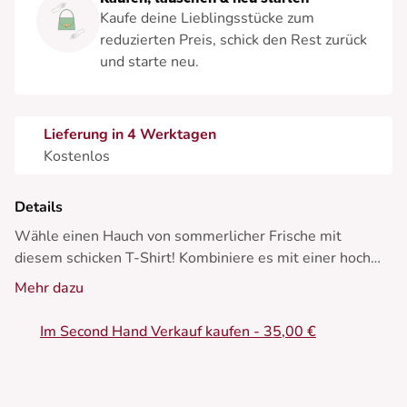
Kaufe deine Lieblingsstücke zum
reduzierten Preis, schick den Rest zurück
und starte neu.
Lieferung in 4 Werktagen
Kostenlos
Details
Wähle einen Hauch von sommerlicher Frische mit
diesem schicken T-Shirt! Kombiniere es mit einer hoch
taillierten Jeans und Sandalen für einen lässigen und
Mehr dazu
eleganten Look.
Im Second Hand Verkauf kaufen - 35,00 €
• T-Shirt aus Baumwolle
• Klassischer Rundhalsausschnitt
• Kurze Ärmel