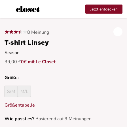
Jetzt entdecken
8 Meinung
T-shirt Linsey
Season
39,00 €
0€ mit Le Closet
Größe:
S/M
M/L
Größentabelle
Wie passt es?
Basierend auf 9 Meinungen