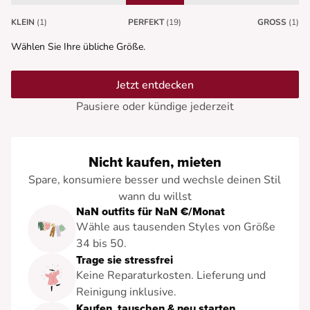
KLEIN
(1)
PERFEKT
(19)
GROSS
(1)
Wählen Sie Ihre übliche Größe.
Jetzt entdecken
Pausiere oder kündige jederzeit
Nicht kaufen, mieten
Spare, konsumiere besser und wechsle deinen Stil
wann du willst
NaN outfits für NaN €/Monat
Wähle aus tausenden Styles von Größe
34 bis 50.
Trage sie stressfrei
Keine Reparaturkosten. Lieferung und
Reinigung inklusive.
Kaufen, tauschen & neu starten