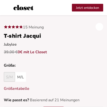
Jetzt entdecken
15 Meinung
T-shirt Jacqui
Jubylee
39,00 €
0€ mit Le Closet
Größe:
S/M
M/L
Größentabelle
Wie passt es?
Basierend auf 21 Meinungen