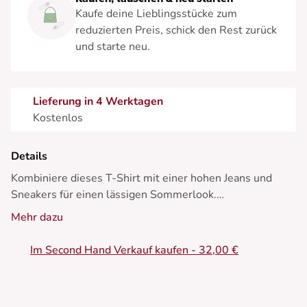
Kaufe deine Lieblingsstücke zum
reduzierten Preis, schick den Rest zurück
und starte neu.
Lieferung in 4 Werktagen
Kostenlos
Details
Kombiniere dieses T-Shirt mit einer hohen Jeans und
Sneakers für einen lässigen Sommerlook.
Mehr dazu
• T-Shirt aus Baumwolle
• Klassischer, gerader Schnitt
Im Second Hand Verkauf kaufen - 32,00 €
• Runder Ausschnitt
• Grafikdruck
• Kurzarm