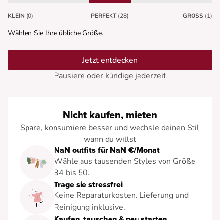
KLEIN
(0)
PERFEKT
(28)
GROSS
(1)
Wählen Sie Ihre übliche Größe.
Jetzt entdecken
Pausiere oder kündige jederzeit
Nicht kaufen, mieten
Spare, konsumiere besser und wechsle deinen Stil
wann du willst
NaN outfits für NaN €/Monat
Wähle aus tausenden Styles von Größe
34 bis 50.
Trage sie stressfrei
Keine Reparaturkosten. Lieferung und
Reinigung inklusive.
Kaufen, tauschen & neu starten