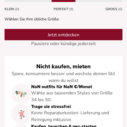
KLEIN
(0)
PERFEKT
(9)
GROSS
(0)
Wählen Sie Ihre übliche Größe.
Jetzt entdecken
Pausiere oder kündige jederzeit
Nicht kaufen, mieten
Spare, konsumiere besser und wechsle deinen Stil
wann du willst
NaN outfits für NaN €/Monat
Wähle aus tausenden Styles von Größe
34 bis 50.
Trage sie stressfrei
Keine Reparaturkosten. Lieferung und
Reinigung inklusive.
Kaufen, tauschen & neu starten