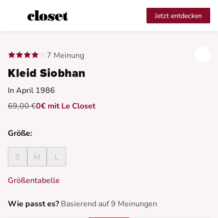
Jetzt entdecken
7 Meinung
Kleid Siobhan
In April 1986
69,00 €
0€ mit Le Closet
Größe:
S
M
L
Größentabelle
Wie passt es?
Basierend auf 9 Meinungen