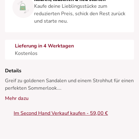
Kaufe deine Lieblingsstücke zum
reduzierten Preis, schick den Rest zurück
und starte neu.
Lieferung in 4 Werktagen
Kostenlos
Details
Greif zu goldenen Sandalen und einem Strohhut für einen
perfekten Sommerlook.
Mehr dazu
• Midikleid mit feinen Trägern
• Raffung am Oberteil
Im Second Hand Verkauf kaufen - 59,00 €
• Figurbetont
• Ausgestellter Rock
• Faltenmuster