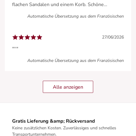
flachen Sandalen und einem Korb. Schöne
Entdeckung.
Automatische Übersetzung aus dem Französischen
Kleinigkeit zur Präzisierung: die Streifen sind grau
und von Weiß umrandet."
27/06/2026
"''"
Automatische Übersetzung aus dem Französischen
Alle anzeigen
Gratis Lieferung &amp; Rückversand
Keine zusätzlichen Kosten. Zuverlässiges und schnelles
Transportunternehmen.