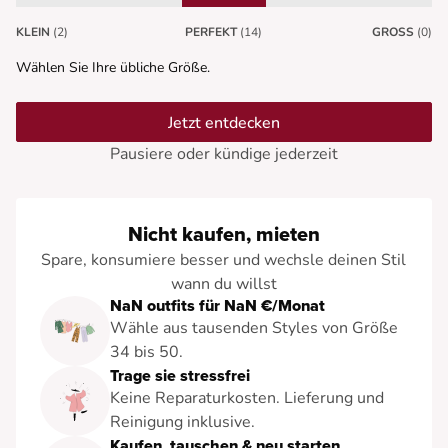
KLEIN
(2)
PERFEKT
(14)
GROSS
(0)
Wählen Sie Ihre übliche Größe.
Jetzt entdecken
Pausiere oder kündige jederzeit
Nicht kaufen, mieten
Spare, konsumiere besser und wechsle deinen Stil
wann du willst
NaN outfits für NaN €/Monat
Wähle aus tausenden Styles von Größe
34 bis 50.
Trage sie stressfrei
Keine Reparaturkosten. Lieferung und
Reinigung inklusive.
Kaufen, tauschen & neu starten