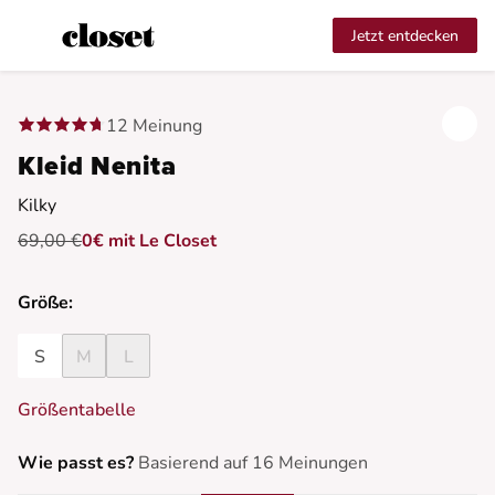
Jetzt entdecken
12 Meinung
Kleid Nenita
Kilky
69,00 €
0€ mit Le Closet
Größe:
S
M
L
Größentabelle
Wie passt es?
Basierend auf 16 Meinungen