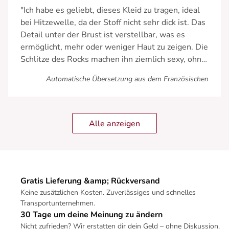
"Ich habe es geliebt, dieses Kleid zu tragen, ideal
bei Hitzewelle, da der Stoff nicht sehr dick ist. Das
Detail unter der Brust ist verstellbar, was es
ermöglicht, mehr oder weniger Haut zu zeigen. Die
Schlitze des Rocks machen ihn ziemlich sexy, ohne
vulgär zu sein. Etwas zu teuer für meinen
Automatische Übersetzung aus dem Französischen
Geschmack, da ich es gern behalten hätte."
Alle anzeigen
Gratis Lieferung &amp; Rückversand
Keine zusätzlichen Kosten. Zuverlässiges und schnelles
Transportunternehmen.
30 Tage um deine Meinung zu ändern
Nicht zufrieden? Wir erstatten dir dein Geld – ohne Diskussion.