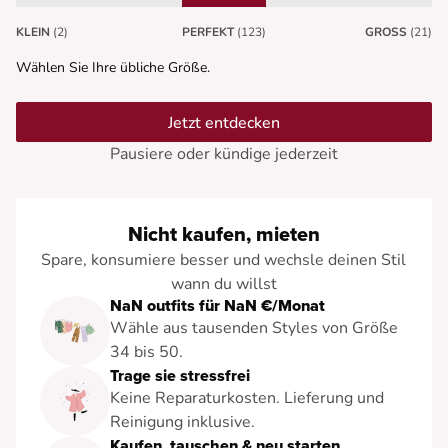
KLEIN
(2)
PERFEKT
(123)
GROSS
(21)
Wählen Sie Ihre übliche Größe.
Jetzt entdecken
Pausiere oder kündige jederzeit
Nicht kaufen, mieten
Spare, konsumiere besser und wechsle deinen Stil
wann du willst
NaN outfits für NaN €/Monat
Wähle aus tausenden Styles von Größe
34 bis 50.
Trage sie stressfrei
Keine Reparaturkosten. Lieferung und
Reinigung inklusive.
Kaufen, tauschen & neu starten