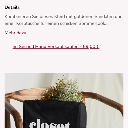
Details
Kombinieren Sie dieses Kleid mit goldenen Sandalen und
einer Korbtasche für einen schicken Sommerlook.
Mehr dazu
- Langes Kleid aus Baumwolle
- Gerader Schnitt
Im Second Hand Verkauf kaufen - 59,00 €
- Freier Ausschnitt
- Schlitz an der Seite
- Einfarbiges Muster