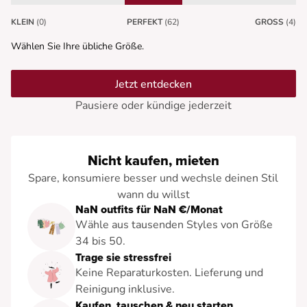
KLEIN
(0)
PERFEKT
(62)
GROSS
(4)
Wählen Sie Ihre übliche Größe.
Jetzt entdecken
Pausiere oder kündige jederzeit
Nicht kaufen, mieten
Spare, konsumiere besser und wechsle deinen Stil
wann du willst
NaN outfits für NaN €/Monat
Wähle aus tausenden Styles von Größe
34 bis 50.
Trage sie stressfrei
Keine Reparaturkosten. Lieferung und
Reinigung inklusive.
Kaufen, tauschen & neu starten