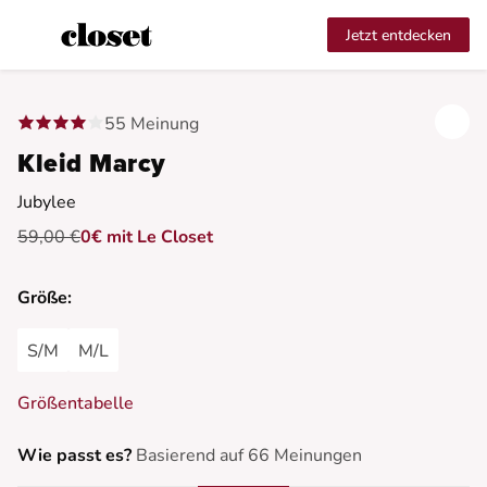
Jetzt entdecken
55 Meinung
Kleid Marcy
Jubylee
59,00 €
0€ mit Le Closet
Größe:
S/M
M/L
Größentabelle
Wie passt es?
Basierend auf 66 Meinungen