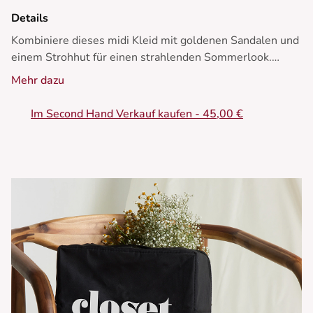
Details
Kombiniere dieses midi Kleid mit goldenen Sandalen und
einem Strohhut für einen strahlenden Sommerlook.
Mehr dazu
• Midi Kleid
• Schleife in der Taille
Im Second Hand Verkauf kaufen - 45,00 €
• Hemdkragen
• Kurze Ärmel
• Punktmuster