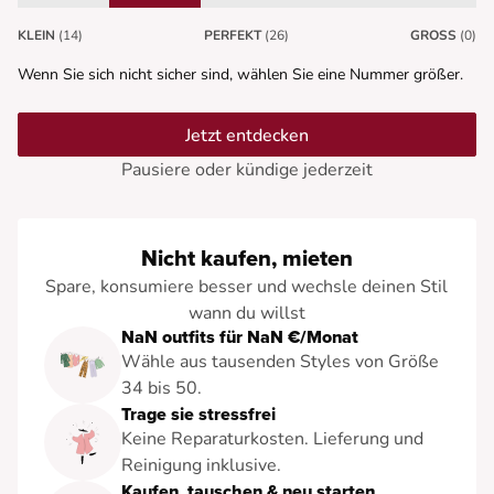
KLEIN
(14)
PERFEKT
(26)
GROSS
(0)
Wenn Sie sich nicht sicher sind, wählen Sie eine Nummer größer.
Jetzt entdecken
Pausiere oder kündige jederzeit
Nicht kaufen, mieten
Spare, konsumiere besser und wechsle deinen Stil
wann du willst
NaN outfits für NaN €/Monat
Wähle aus tausenden Styles von Größe
34 bis 50.
Trage sie stressfrei
Keine Reparaturkosten. Lieferung und
Reinigung inklusive.
Kaufen, tauschen & neu starten