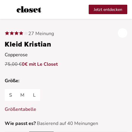
Jetzt entdecken
27 Meinung
Kleid Kristian
Copperose
75,00 €
0€ mit Le Closet
Größe:
S
M
L
Größentabelle
Wie passt es?
Basierend auf 40 Meinungen