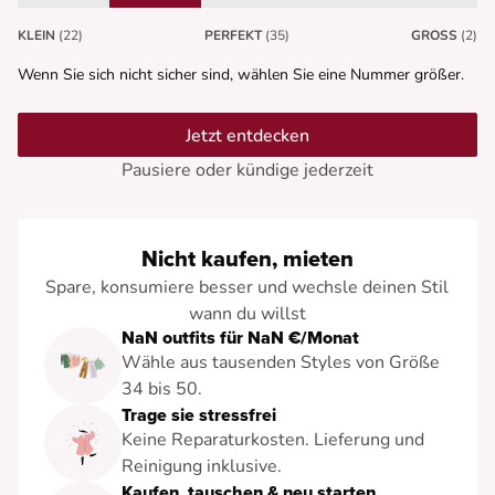
KLEIN
(22)
PERFEKT
(35)
GROSS
(2)
Wenn Sie sich nicht sicher sind, wählen Sie eine Nummer größer.
Jetzt entdecken
Pausiere oder kündige jederzeit
Nicht kaufen, mieten
Spare, konsumiere besser und wechsle deinen Stil
wann du willst
NaN outfits für NaN €/Monat
Wähle aus tausenden Styles von Größe
34 bis 50.
Trage sie stressfrei
Keine Reparaturkosten. Lieferung und
Reinigung inklusive.
Kaufen, tauschen & neu starten