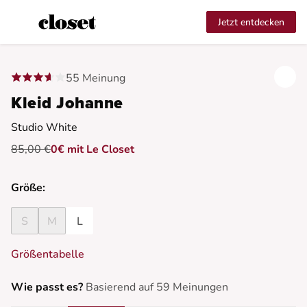
Jetzt entdecken
55 Meinung
Kleid Johanne
Studio White
85,00 €
0€ mit Le Closet
Größe:
S
M
L
Größentabelle
Wie passt es?
Basierend auf 59 Meinungen