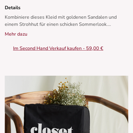
Details
Kombiniere dieses Kleid mit goldenen Sandalen und
einem Strohhut für einen schicken Sommerlook.
Mehr dazu
• Geldbörse Kleid
• V-Ausschnitt
Im Second Hand Verkauf kaufen - 59,00 €
• Kurze Ärmel
• Ausgestellter Rock
• Blumenmuster