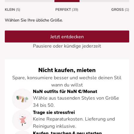
KLEIN
(5)
PERFEKT
(39)
GROSS
(1)
Wählen Sie Ihre übliche Größe.
Jetzt entdecken
Pausiere oder kündige jederzeit
Nicht kaufen, mieten
Spare, konsumiere besser und wechsle deinen Stil
wann du willst
NaN outfits für NaN €/Monat
Wähle aus tausenden Styles von Größe
34 bis 50.
Trage sie stressfrei
Keine Reparaturkosten. Lieferung und
Reinigung inklusive.
Kaufen, tauschen & neu starten