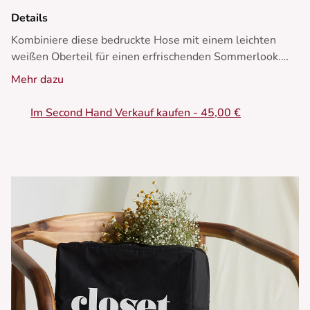
Details
Kombiniere diese bedruckte Hose mit einem leichten
weißen Oberteil für einen erfrischenden Sommerlook.
Füge flache Sandalen für einen lässigen Touch hinzu.
Mehr dazu
• Bedruckte Hose
Im Second Hand Verkauf kaufen - 45,00 €
• Weit und fließend geschnitten
• Elastischer Bund mit Kordelzug
• Knöchellänge
• Elegante ethnische Muster