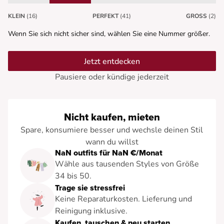
KLEIN
(16)
PERFEKT
(41)
GROSS
(2)
Wenn Sie sich nicht sicher sind, wählen Sie eine Nummer größer.
Jetzt entdecken
Pausiere oder kündige jederzeit
Nicht kaufen, mieten
Spare, konsumiere besser und wechsle deinen Stil
wann du willst
NaN outfits für NaN €/Monat
Wähle aus tausenden Styles von Größe
34 bis 50.
Trage sie stressfrei
Keine Reparaturkosten. Lieferung und
Reinigung inklusive.
Kaufen, tauschen & neu starten