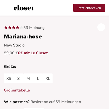
Jetzt entdecken
53 Meinung
Mariana-hose
New Studio
89,00 €
0€ mit Le Closet
Größe:
XS
S
M
L
XL
Größentabelle
Wie passt es?
Basierend auf 59 Meinungen