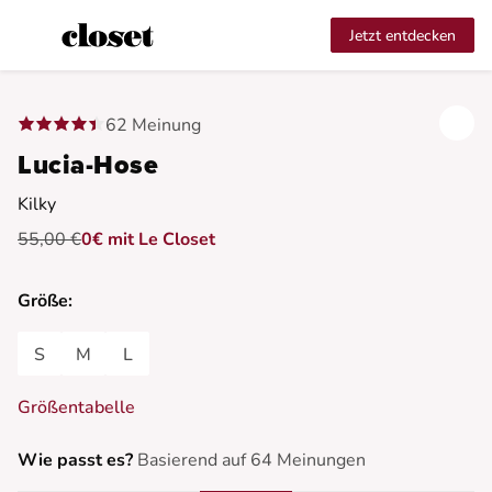
Jetzt entdecken
62 Meinung
Lucia-Hose
Kilky
55,00 €
0€ mit Le Closet
Größe:
S
M
L
Größentabelle
Wie passt es?
Basierend auf 64 Meinungen