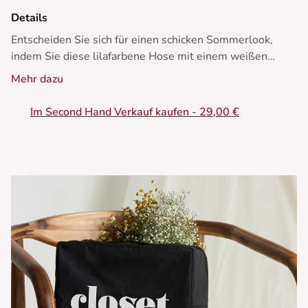
Details
Entscheiden Sie sich für einen schicken Sommerlook,
indem Sie diese lilafarbene Hose mit einem weißen
Oberteil und goldenen Sandalen kombinieren.
Mehr dazu
- Lockere Hose
Im Second Hand Verkauf kaufen - 29,00 €
- Elastischer Bund
- Maxi-Länge
- Weiche Viskose
- Vibrierende Farbe