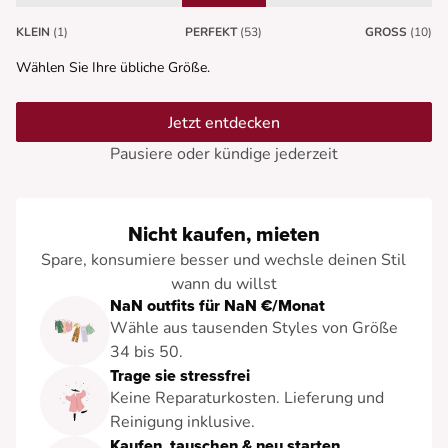
KLEIN
(1)
PERFEKT
(53)
GROSS
(10)
Wählen Sie Ihre übliche Größe.
Jetzt entdecken
Pausiere oder kündige jederzeit
Nicht kaufen, mieten
Spare, konsumiere besser und wechsle deinen Stil
wann du willst
NaN outfits für NaN €/Monat
Wähle aus tausenden Styles von Größe
34 bis 50.
Trage sie stressfrei
Keine Reparaturkosten. Lieferung und
Reinigung inklusive.
Kaufen, tauschen & neu starten