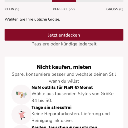
KLEIN
(9)
PERFEKT
(27)
GROSS
(6)
Wählen Sie Ihre übliche Größe.
Jetzt entdecken
Pausiere oder kündige jederzeit
Nicht kaufen, mieten
Spare, konsumiere besser und wechsle deinen Stil
wann du willst
NaN outfits für NaN €/Monat
Wähle aus tausenden Styles von Größe
34 bis 50.
Trage sie stressfrei
Keine Reparaturkosten. Lieferung und
Reinigung inklusive.
Kaufen, tauschen & neu starten