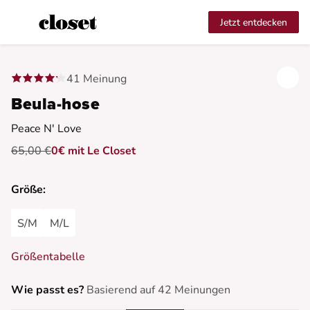
Jetzt entdecken
41 Meinung
Beula-hose
Peace N' Love
65,00 €
0€ mit Le Closet
Größe:
S/M
M/L
Größentabelle
Wie passt es?
Basierend auf 42 Meinungen