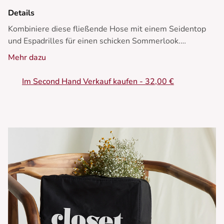
Details
Kombiniere diese fließende Hose mit einem Seidentop
und Espadrilles für einen schicken Sommerlook.
Mehr dazu
• Weite Hose
• Fließende Passform
Im Second Hand Verkauf kaufen - 32,00 €
• Elastischer Bund mit Kordelzug
• Seitentaschen
• Leichter und bequemer Stoff