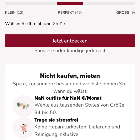
KLEIN
(12)
PERFEKT
(46)
GROSS
(9)
Wählen Sie Ihre übliche Größe.
Jetzt entdecken
Pausiere oder kündige jederzeit
Nicht kaufen, mieten
Spare, konsumiere besser und wechsle deinen Stil
wann du willst
NaN outfits für NaN €/Monat
Wähle aus tausenden Styles von Größe
34 bis 50.
Trage sie stressfrei
Keine Reparaturkosten. Lieferung und
Reinigung inklusive.