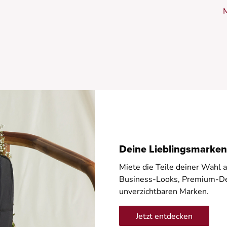
s
-
-
-
-
-
Deine Lieblingsmarken
Miete die Teile deiner Wahl 
Business-Looks, Premium-De
unverzichtbaren Marken.
Jetzt entdecken