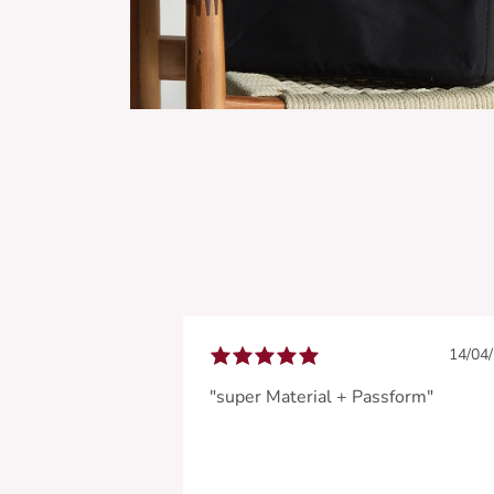
14/04
"super Material + Passform"