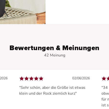
Bewertungen & Meinungen
42 Meinung
/2026
02/06/2026
"Sehr schön, aber die Größe ist etwas
"34 
klein und der Rock ziemlich kurz"
obw
für 
ist 