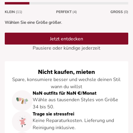
KLEIN
(11)
PERFEKT
(4)
GROSS
(0)
Wählen Sie eine Größe größer.
Jetzt entdecken
Pausiere oder kündige jederzeit
Nicht kaufen, mieten
Spare, konsumiere besser und wechsle deinen Stil
wann du willst
NaN outfits für NaN €/Monat
Wähle aus tausenden Styles von Größe
34 bis 50.
Trage sie stressfrei
Keine Reparaturkosten. Lieferung und
Reinigung inklusive.