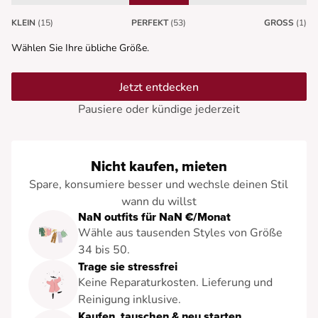
KLEIN
(15)
PERFEKT
(53)
GROSS
(1)
Wählen Sie Ihre übliche Größe.
Jetzt entdecken
Pausiere oder kündige jederzeit
Nicht kaufen, mieten
Spare, konsumiere besser und wechsle deinen Stil
wann du willst
NaN outfits für NaN €/Monat
Wähle aus tausenden Styles von Größe
34 bis 50.
Trage sie stressfrei
Keine Reparaturkosten. Lieferung und
Reinigung inklusive.
Kaufen, tauschen & neu starten