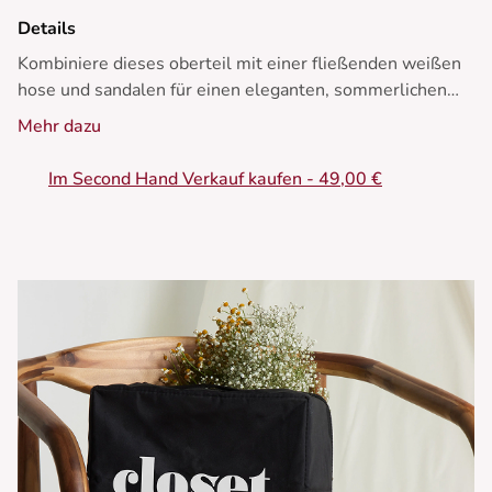
Details
Kombiniere dieses oberteil mit einer fließenden weißen
hose und sandalen für einen eleganten, sommerlichen
Look.
Mehr dazu
• Ärmelloses Top
Im Second Hand Verkauf kaufen - 49,00 €
• Leinen-Baumwoll-Mischung
• Schulter mit einer goldenen Halterung verziert
• Rundhalsausschnitt
• Perfekt für den Sommer