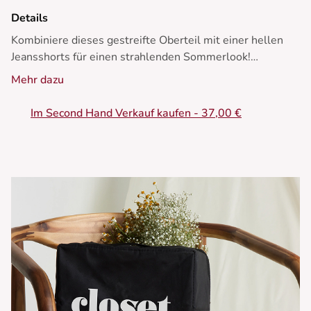
Details
Kombiniere dieses gestreifte Oberteil mit einer hellen
Jeansshorts für einen strahlenden Sommerlook!
Mehr dazu
• Oberteil aus Viskose
• Gerade Schnitt
Im Second Hand Verkauf kaufen - 37,00 €
• ¾-Ärmel
• Orange- und weiße Streifen
• Besticktes Herzmotiv