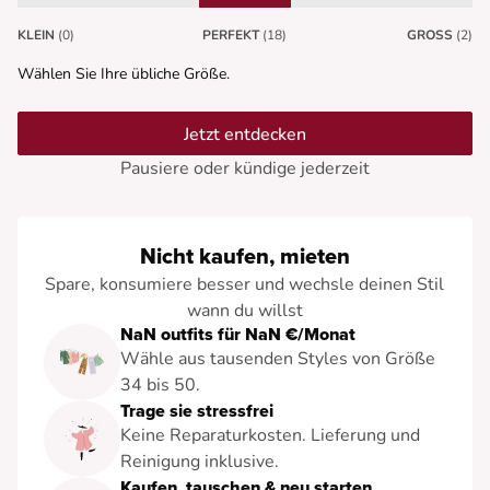
KLEIN
(0)
PERFEKT
(18)
GROSS
(2)
Wählen Sie Ihre übliche Größe.
Jetzt entdecken
Pausiere oder kündige jederzeit
Nicht kaufen, mieten
Spare, konsumiere besser und wechsle deinen Stil
wann du willst
NaN outfits für NaN €/Monat
Wähle aus tausenden Styles von Größe
34 bis 50.
Trage sie stressfrei
Keine Reparaturkosten. Lieferung und
Reinigung inklusive.
Kaufen, tauschen & neu starten