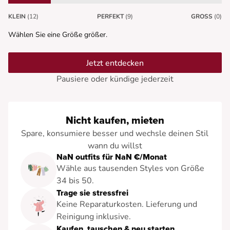
KLEIN
(12)
PERFEKT
(9)
GROSS
(0)
Wählen Sie eine Größe größer.
Jetzt entdecken
Pausiere oder kündige jederzeit
Nicht kaufen, mieten
Spare, konsumiere besser und wechsle deinen Stil
wann du willst
NaN outfits für NaN €/Monat
Wähle aus tausenden Styles von Größe
34 bis 50.
Trage sie stressfrei
Keine Reparaturkosten. Lieferung und
Reinigung inklusive.
Kaufen, tauschen & neu starten