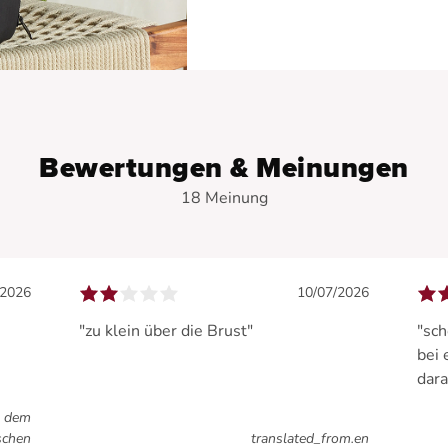
Bewertungen & Meinungen
18 Meinung
/2026
10/07/2026
n
"zu klein über die Brust"
"sch
bei 
dara
s dem
schen
translated_from.en