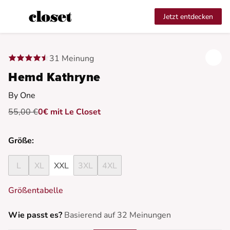
Jetzt entdecken
31 Meinung
Hemd Kathryne
By One
55,00 €
0€ mit Le Closet
Größe:
L
XL
XXL
3XL
4XL
Größentabelle
Wie passt es?
Basierend auf 32 Meinungen