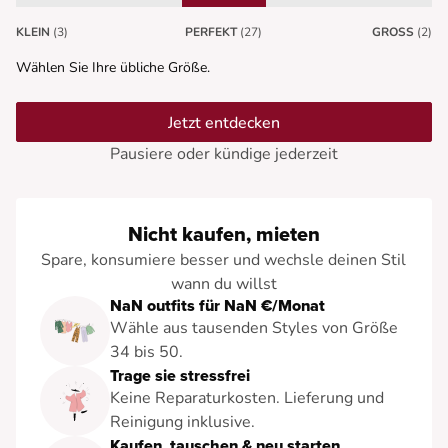
KLEIN
(3)
PERFEKT
(27)
GROSS
(2)
Wählen Sie Ihre übliche Größe.
Jetzt entdecken
Pausiere oder kündige jederzeit
Nicht kaufen, mieten
Spare, konsumiere besser und wechsle deinen Stil
wann du willst
NaN outfits für NaN €/Monat
Wähle aus tausenden Styles von Größe
34 bis 50.
Trage sie stressfrei
Keine Reparaturkosten. Lieferung und
Reinigung inklusive.
Kaufen, tauschen & neu starten