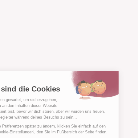
Hallo!
Wir sind die Cookies
Wir haben gewartet, um sicherzugehen,
dass du an den Inhalten dieser Website
interessiert bist, bevor wir dich stören, aber wir würden uns freuen,
deine Begleiter während deines Besuchs zu sein...
Um Ihre Präferenzen später zu ändern, klicken Sie einfach auf den
Link 'Cookie-Einstellungen', den Sie im Fußbereich der Seite finden.