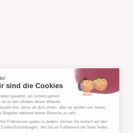
Hallo!
Wir sind die Cookies
Wir haben gewartet, um sicherzugehen,
dass du an den Inhalten dieser Website
interessiert bist, bevor wir dich stören, aber wir würden uns freuen,
deine Begleiter während deines Besuchs zu sein...
Um Ihre Präferenzen später zu ändern, klicken Sie einfach auf den
Link 'Cookie-Einstellungen', den Sie im Fußbereich der Seite finden.