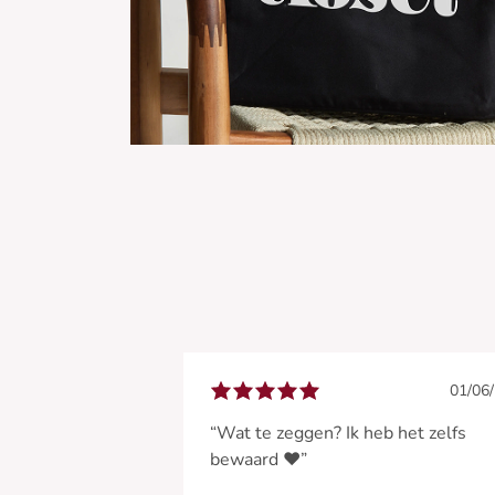
01/06
“Wat te zeggen? Ik heb het zelfs
bewaard ❤️”