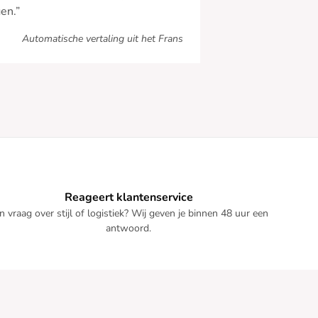
en.”
Automatische vertaling uit het Frans
Reageert klantenservice
n vraag over stijl of logistiek? Wij geven je binnen 48 uur een
antwoord.