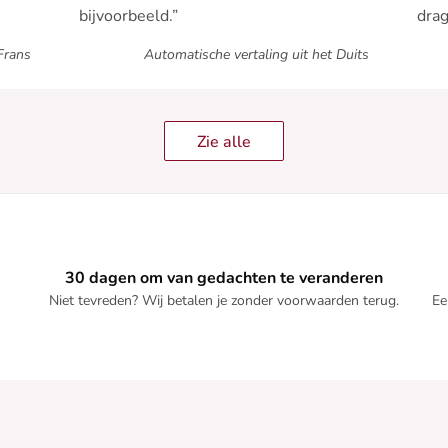
bijvoorbeeld.”
drag
Frans
Automatische vertaling uit het Duits
Zie alle
30 dagen om van gedachten te veranderen
Niet tevreden? Wij betalen je zonder voorwaarden terug.
Ee