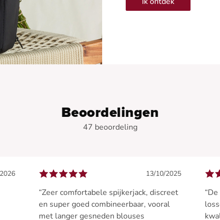
Ik ontdek
Beoordelingen
47 beoordeling
/2026
13/10/2025
“Zeer comfortabele spijkerjack, discreet
“De 
en super goed combineerbaar, vooral
loss
met langer gesneden blouses
kwal