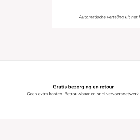
Automatische vertaling uit het 
Gratis bezorging en retour
Geen extra kosten. Betrouwbaar en snel vervoersnetwerk.
Ga door zonder toestemming
Wij zorgen