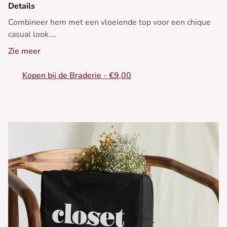
Details
Combineer hem met een vloeiende top voor een chique
casual look.
Zie meer
- Denim shorts
- Hoge taille
Kopen bij de Braderie - €9,00
- Knopen aan de voorkant
- Zijzakken
- Afgerolde zoom