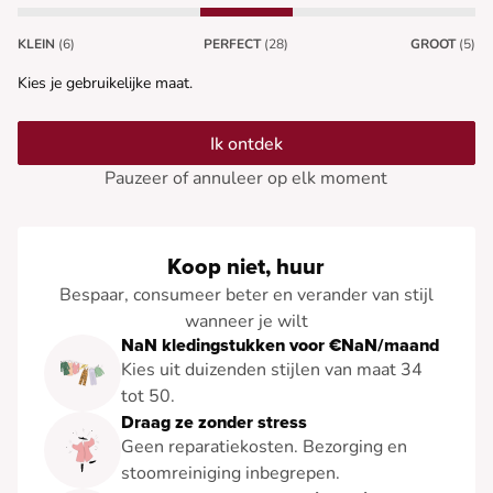
KLEIN
(6)
PERFECT
(28)
GROOT
(5)
Kies je gebruikelijke maat.
Ik ontdek
Pauzeer of annuleer op elk moment
Koop niet, huur
Bespaar, consumeer beter en verander van stijl
wanneer je wilt
NaN kledingstukken voor €NaN/maand
Kies uit duizenden stijlen van maat 34
tot 50.
Draag ze zonder stress
Geen reparatiekosten. Bezorging en
stoomreiniging inbegrepen.