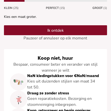
KLEIN
(25)
PERFECT
(15)
GROOT
(1)
Kies een maat groter.
Ik ontdek
Pauzeer of annuleer op elk moment
Koop niet, huur
Bespaar, consumeer beter en verander van stijl
wanneer je wilt
NaN kledingstukken voor €NaN/maand
Kies uit duizenden stijlen van maat 34
tot 50.
Draag ze zonder stress
Geen reparatiekosten. Bezorging en
stoomreiniging inbegrepen.
Koop, retourneer en begin opnieuw