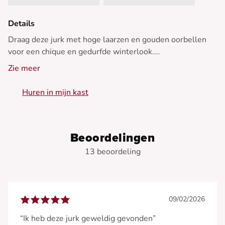
Details
Draag deze jurk met hoge laarzen en gouden oorbellen
voor een chique en gedurfde winterlook.
Zie meer
- Zwart fluwelen korte jurk
- Elegante halter
Huren in mijn kast
- Korte mouwen
- Aansluitende snit
Beoordelingen
13 beoordeling
09/02/2026
“Ik heb deze jurk geweldig gevonden”