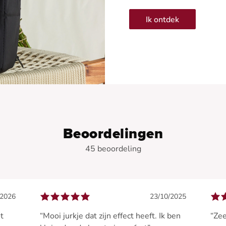
Ik ontdek
Beoordelingen
45 beoordeling
/2026
23/10/2025
t
“Mooi jurkje dat zijn effect heeft. Ik ben
“Zee