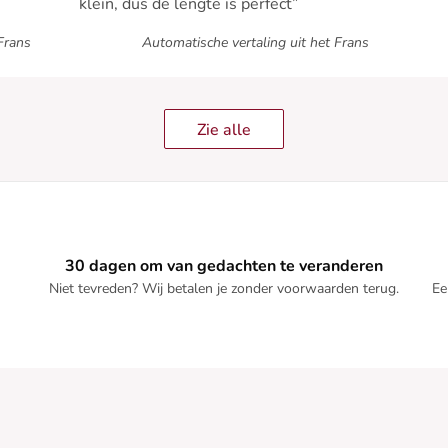
klein, dus de lengte is perfect”
Frans
Automatische vertaling uit het Frans
Zie alle
30 dagen om van gedachten te veranderen
Niet tevreden? Wij betalen je zonder voorwaarden terug.
Ee