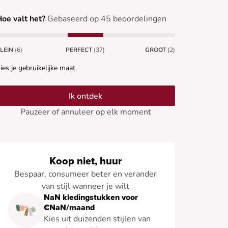
oe valt het?
Gebaseerd op 45 beoordelingen
LEIN
(6)
PERFECT
(37)
GROOT
(2)
ies je gebruikelijke maat.
Ik ontdek
Pauzeer of annuleer op elk moment
Koop niet, huur
Bespaar, consumeer beter en verander
van stijl wanneer je wilt
NaN kledingstukken voor
€NaN/maand
Kies uit duizenden stijlen van