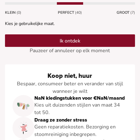
KLEIN
(0)
PERFECT
(40)
GROOT
(7)
Kies je gebruikelijke maat.
Ik ontdek
Pauzeer of annuleer op elk moment
Koop niet, huur
Bespaar, consumeer beter en verander van stijl
wanneer je wilt
NaN kledingstukken voor €NaN/maand
Kies uit duizenden stijlen van maat 34
tot 50.
Draag ze zonder stress
Geen reparatiekosten. Bezorging en
stoomreiniging inbegrepen.