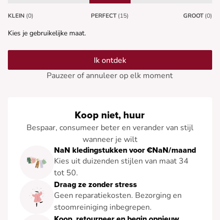
KLEIN
(0)
PERFECT
(15)
GROOT
(0)
Kies je gebruikelijke maat.
Ik ontdek
Pauzeer of annuleer op elk moment
Koop niet, huur
Bespaar, consumeer beter en verander van stijl
wanneer je wilt
NaN kledingstukken voor €NaN/maand
Kies uit duizenden stijlen van maat 34
tot 50.
Draag ze zonder stress
Geen reparatiekosten. Bezorging en
stoomreiniging inbegrepen.
Koop, retourneer en begin opnieuw