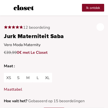
Ik ontdek
12 beoordeling
Jurk Materniteit Saba
Vero Moda Maternity
€39,99
0€ met Le Closet
Maat :
XS
S
M
L
XL
Maattabel
Hoe valt het?
Gebaseerd op 15 beoordelingen