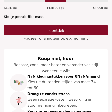
KLEIN
(0)
PERFECT
(8)
GROOT
(0)
Kies je gebruikelijke maat.
Ik ontdek
Pauzeer of annuleer op elk moment
Koop niet, huur
Bespaar, consumeer beter en verander van stijl
wanneer je wilt
NaN kledingstukken voor €NaN/maand
Kies uit duizenden stijlen van maat 34
tot 50.
Draag ze zonder stress
Geen reparatiekosten. Bezorging en
stoomreiniging inbegrepen.
Koop, retourneer en begin opnieuw