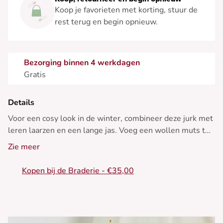
Koop je favorieten met korting, stuur de
rest terug en begin opnieuw.
Bezorging binnen 4 werkdagen
Gratis
Details
Voor een cosy look in de winter, combineer deze jurk met
leren laarzen en een lange jas. Voeg een wollen muts toe
voor een chique finishing touch.
Zie meer
• Rechte jurk
Kopen bij de Braderie - €35,00
• Hoge hals
• Mouwloos
• Riem om te knopen
• Geribbelde stof