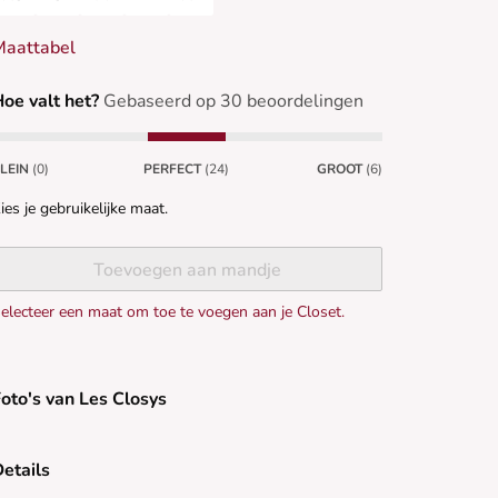
Maattabel
oe valt het?
Gebaseerd op 30 beoordelingen
LEIN
(0)
PERFECT
(24)
GROOT
(6)
ies je gebruikelijke maat.
Toevoegen aan mandje
electeer een maat om toe te voegen aan je Closet.
oto's van Les Closys
etails