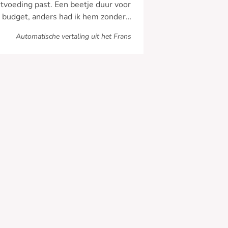
tvoeding past. Een beetje duur voor
 budget, anders had ik hem zonder
elen gehouden!”
Automatische vertaling uit het Frans