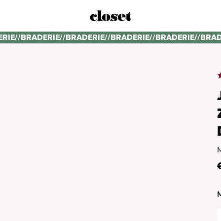
ERIE
//
BRADERIE
//
BRADERIE
//
BRADERIE
//
BRADERIE
//
BRAD
M