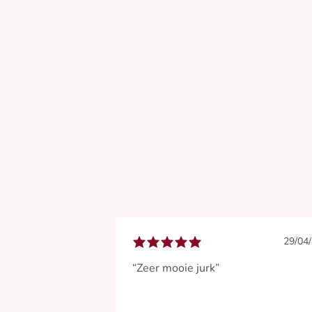
29/04
“Zeer mooie jurk”