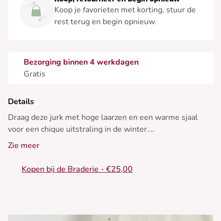
Koop je favorieten met korting, stuur de
rest terug en begin opnieuw.
Bezorging binnen 4 werkdagen
Gratis
Details
Draag deze jurk met hoge laarzen en een warme sjaal
voor een chique uitstraling in de winter.
Zie meer
• Jurk met korte mouwen
• Verstelbare empire taille
Kopen bij de Braderie - €25,00
• Flatterende ronde hals
• Midi lengte
• Gestreept patroon