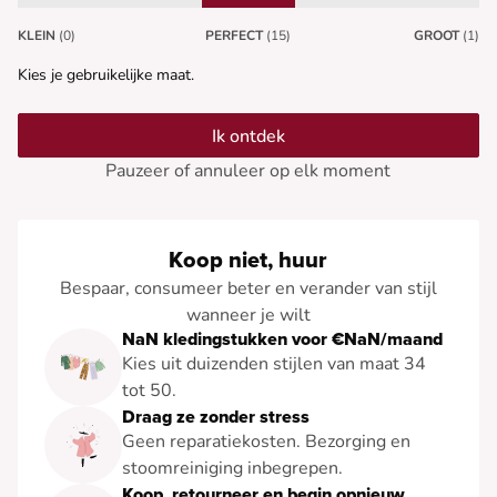
KLEIN
(0)
PERFECT
(15)
GROOT
(1)
Kies je gebruikelijke maat.
Ik ontdek
Pauzeer of annuleer op elk moment
Koop niet, huur
Bespaar, consumeer beter en verander van stijl
wanneer je wilt
NaN kledingstukken voor €NaN/maand
Kies uit duizenden stijlen van maat 34
tot 50.
Draag ze zonder stress
Geen reparatiekosten. Bezorging en
stoomreiniging inbegrepen.
Koop, retourneer en begin opnieuw