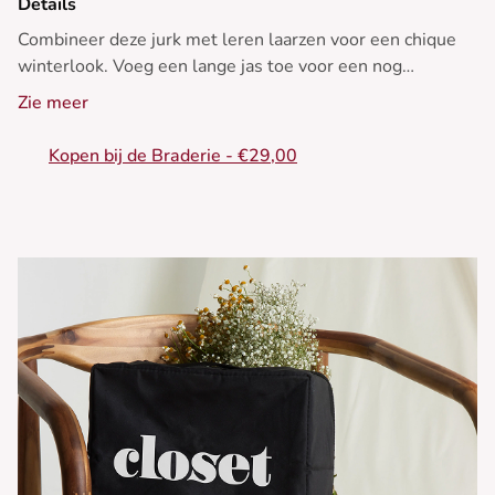
Details
Combineer deze jurk met leren laarzen voor een chique
winterlook. Voeg een lange jas toe voor een nog
elegantere uitstraling.
Zie meer
• Korte jurk
Kopen bij de Braderie - €29,00
• V-hals
• Lange mouwen
• Empire taille
• Gedrukt patroon