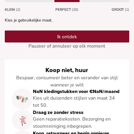
KLEIN
(2)
PERFECT
(30)
GROOT
(1)
Kies je gebruikelijke maat.
Ik ontdek
Pauzeer of annuleer op elk moment
Koop niet, huur
Bespaar, consumeer beter en verander van stijl
wanneer je wilt
NaN kledingstukken voor €NaN/maand
Kies uit duizenden stijlen van maat 34
tot 50.
Draag ze zonder stress
Geen reparatiekosten. Bezorging en
stoomreiniging inbegrepen.
Koop, retourneer en begin opnieuw