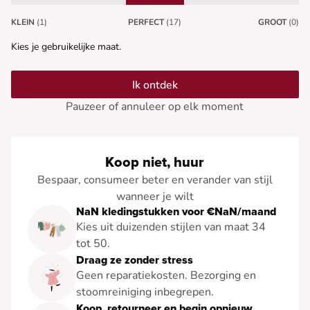
KLEIN
(1)
PERFECT
(17)
GROOT
(0)
Kies je gebruikelijke maat.
Ik ontdek
Pauzeer of annuleer op elk moment
Koop niet, huur
Bespaar, consumeer beter en verander van stijl
wanneer je wilt
NaN kledingstukken voor €NaN/maand
Kies uit duizenden stijlen van maat 34
tot 50.
Draag ze zonder stress
Geen reparatiekosten. Bezorging en
stoomreiniging inbegrepen.
Koop, retourneer en begin opnieuw