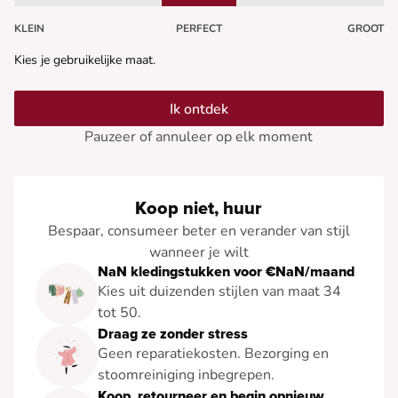
KLEIN
PERFECT
GROOT
Kies je gebruikelijke maat.
Ik ontdek
Pauzeer of annuleer op elk moment
Koop niet, huur
Bespaar, consumeer beter en verander van stijl
wanneer je wilt
NaN kledingstukken voor €NaN/maand
Kies uit duizenden stijlen van maat 34
tot 50.
Draag ze zonder stress
Geen reparatiekosten. Bezorging en
stoomreiniging inbegrepen.
Koop, retourneer en begin opnieuw